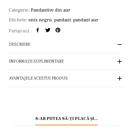
Categorie:
Pandantive din aur
Etichete:
onix negru
,
pandant
,
pandant aur
Partajează :
DESCRIERE
INFORMAȚII SUPLIMENTARE
AVANTAJELE ACESTUI PRODUS
S-AR PUTEA SĂ-ȚI PLACĂ ȘI…