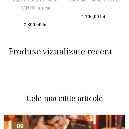
Îngerii Luminii, model
Roditoare, model P13N.2
TAN 05, unicat
1.700,00
lei
7.800,00
lei
Produse vizualizate recent
Cele mai citite articole
09