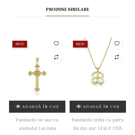
PRODUSE SIMILARE
NEW
NEW
ADAUGĂ ÎN COȘ
ADAUGĂ ÎN COȘ
Pandantiv de aur cu
Pandantiv trifoi cu patru
simbolul Lacrima
foi din aur 14 kt P 135S