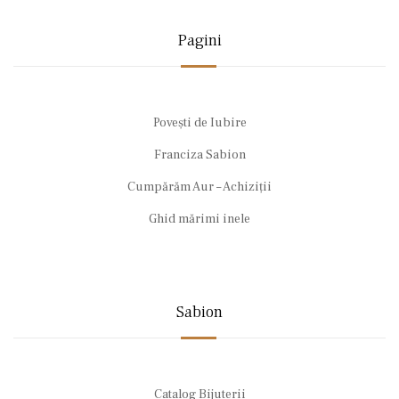
Pagini
Povești de Iubire
Franciza Sabion
Cumpărăm Aur – Achiziții
Ghid mărimi inele
Sabion
Catalog Bijuterii