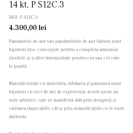
14 kt, P S12C.3
SKU:
P S12C.3
4.300,00
lei
Pandantele de aur sau pandantivele de aur Sabion sunt
bijuterii fine, concepute pentru a completa armonios
ținutele și a oferi însemnătate pentru cea sau cel care
le poartă.
Manufacturate cu măiestria, răbdarea și pasiunea unor
bijutieri cu zeci de ani de experiență, aceste piese au
note artistice, care se manifestă atât prin designul și
calitatea impecabile, cât și prin semnificațiile ce le sunt
atribuite.