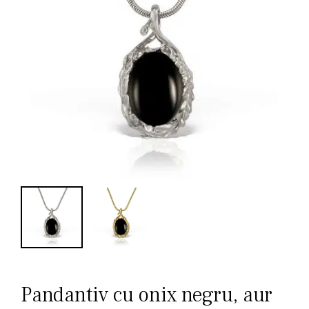
Pandantiv cu onix negru, aur