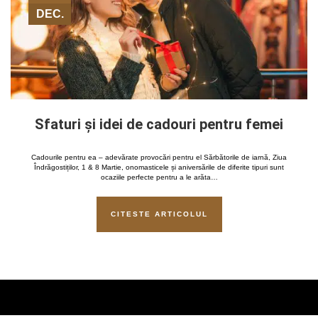
DEC.
Sfaturi și idei de cadouri pentru femei
Cadourile pentru ea – adevărate provocări pentru el Sărbătorile de iarnă, Ziua
Îndrăgostiților, 1 & 8 Martie, onomasticele și aniversările de diferite tipuri sunt
ocaziile perfecte pentru a le arăta…
CITESTE ARTICOLUL