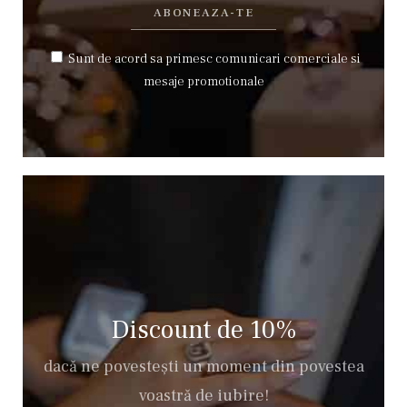
Sunt de acord sa primesc comunicari comerciale si
mesaje promotionale
Discount de 10%
dacă ne povestești un moment din povestea
voastră de iubire!