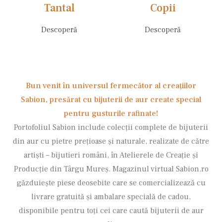
Tantal
Copii
Descoperă
Descoperă
Bun venit în universul fermecător al creațiilor
Sabion, presărat cu bijuterii de aur create special
pentru gusturile rafinate!
Portofoliul Sabion include colecții complete de bijuterii
din aur cu pietre prețioase și naturale, realizate de către
artiști – bijutieri români, în Atelierele de Creație și
Producție din Târgu Mureș. Magazinul virtual Sabion.ro
găzduiește piese deosebite care se comercializează cu
livrare gratuită și ambalare specială de cadou,
disponibile pentru toți cei care caută bijuterii de aur