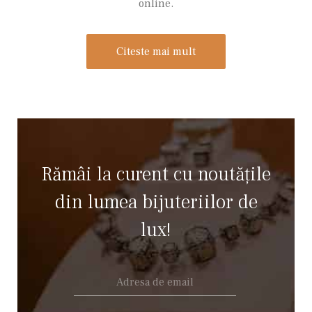
online.
Citeste mai mult
Rămâi la curent cu noutățile
din lumea bijuteriilor de
lux!