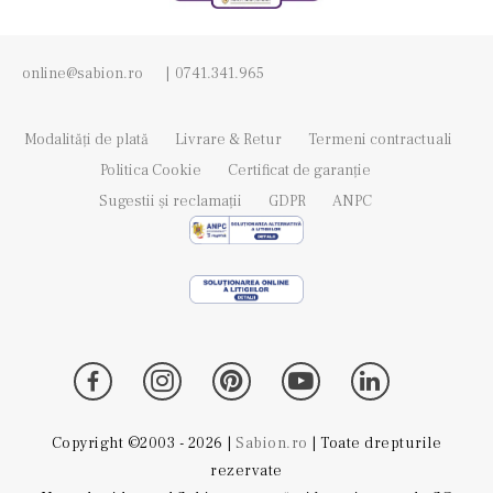
online@sabion.ro
|
0741.341.965
Modalități de plată
Livrare & Retur
Termeni contractuali
Politica Cookie
Certificat de garanție
Sugestii și reclamații
GDPR
ANPC
Copyright ©2003 - 2026 |
Sabion.ro
| Toate drepturile
rezervate