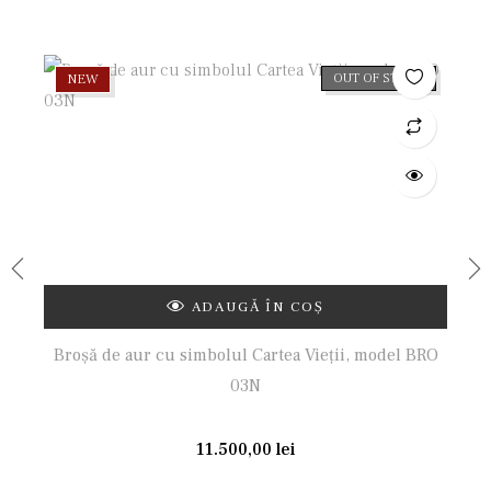
NEW
OUT OF STOCK
ADAUGĂ ÎN COȘ
Broșă de aur cu simbolul Cartea Vieții, model BRO
03N
11.500,00
lei