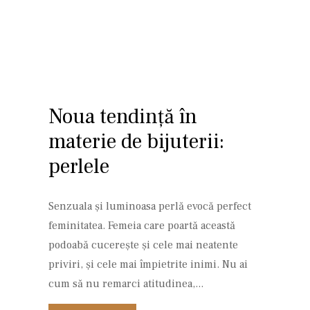
Noua tendință în
materie de bijuterii:
perlele
Senzuala și luminoasa perlă evocă perfect
feminitatea. Femeia care poartă această
podoabă cucerește și cele mai neatente
priviri, și cele mai împietrite inimi. Nu ai
cum să nu remarci atitudinea,...