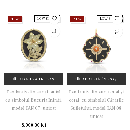
NEW
LOW STOCK
NEW
LOW STOCK
ADAUGĂ ÎN COȘ
ADAUGĂ ÎN COȘ
Pandantiv din aur și tantal
Pandantiv din aur, tantal și
cu simbolul Bucuria Inimii,
coral, cu simbolul Cărările
model TAN 07, unicat
Sufletului, model TAN 08,
unicat
8.900,00
lei