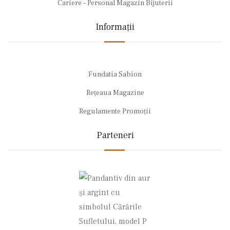
Cariere – Personal Magazin Bijuterii
Informații
Fundatia Sabion
Rețeaua Magazine
Regulamente Promoții
Parteneri