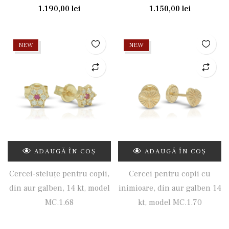
1.190,00
lei
1.150,00
lei
NEW
NEW
ADAUGĂ ÎN COȘ
ADAUGĂ ÎN COȘ
Cercei-steluțe pentru copii,
Cercei pentru copii cu
din aur galben, 14 kt, model
inimioare, din aur galben 14
MC.1.68
kt, model MC.1.70