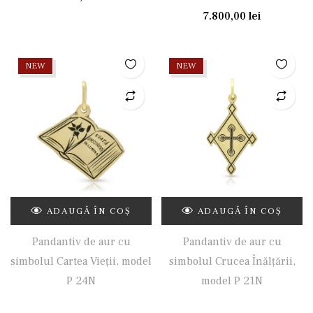
7.800,00
lei
NEW
NEW
ADAUGĂ ÎN COȘ
ADAUGĂ ÎN COȘ
Pandantiv de aur cu
Pandantiv de aur cu
simbolul Cartea Vieții, model
simbolul Crucea Înălțării,
P 24N
model P 21N