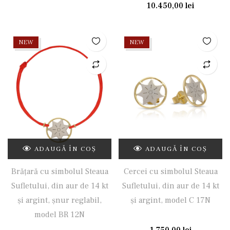
10.450,00
lei
NEW
NEW
ADAUGĂ ÎN COȘ
ADAUGĂ ÎN COȘ
Brățară cu simbolul Steaua
Cercei cu simbolul Steaua
Sufletului, din aur de 14 kt
Sufletului, din aur de 14 kt
și argint, șnur reglabil,
și argint, model C 17N
model BR 12N