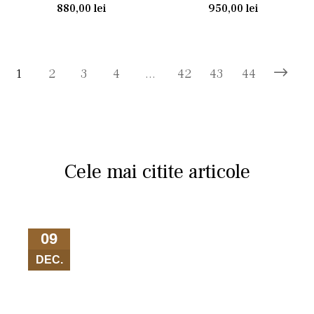
880,00
lei
950,00
lei
1
2
3
4
…
42
43
44
Cele mai citite articole
09
DEC.