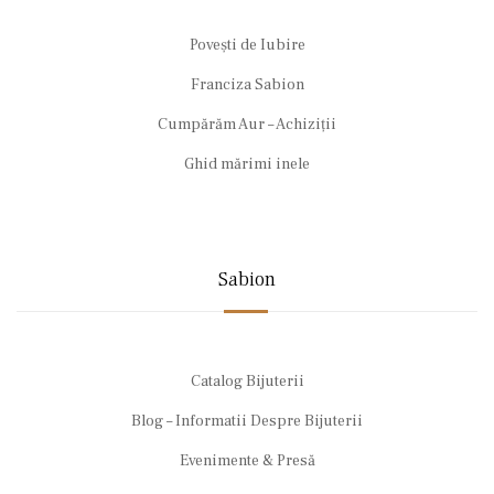
Povești de Iubire
Franciza Sabion
Cumpărăm Aur – Achiziții
Ghid mărimi inele
Sabion
Catalog Bijuterii
Blog – Informatii Despre Bijuterii
Evenimente & Presă