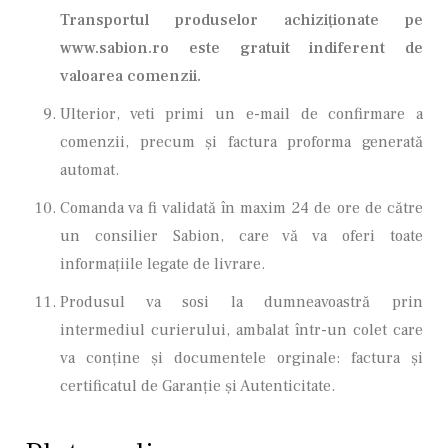
Transportul produselor achiziționate pe
www.sabion.ro este gratuit indiferent de
valoarea comenzii.
Ulterior, veti primi un e-mail de confirmare a
comenzii, precum şi factura proforma generată
automat.
Comanda va fi validată în maxim 24 de ore de către
un consilier Sabion, care vă va oferi toate
informațiile legate de livrare.
Produsul va sosi la dumneavoastră prin
intermediul curierului, ambalat într-un colet care
va conţine şi documentele orginale: factura şi
certificatul de Garanţie și Autenticitate.