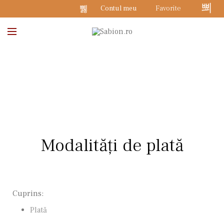
Contul meu
Favorite
0
Modalități de plată
Cuprins:
Plată