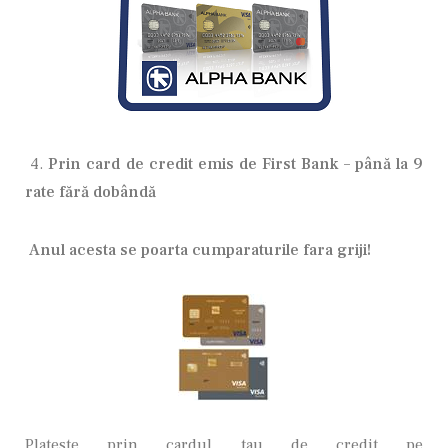
4.
Prin card de credit emis de First Bank – până la 9
rate fără dobândă
Anul acesta se poarta cumparaturile fara griji!
Plateste prin cardul tau de credit pe