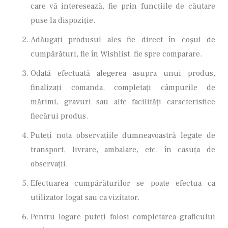
care vă interesează, fie prin funcţiile de căutare
puse la dispoziţie.
Adăugați produsul ales fie direct în coşul de
cumpărături, fie în Wishlist, fie spre comparare.
Odată efectuată alegerea asupra unui produs,
finalizaţi comanda, completaţi câmpurile de
mărimi, gravuri sau alte facilităţi caracteristice
fiecărui produs.
Puteţi nota observaţiile dumneavoastră legate de
transport, livrare, ambalare, etc. în casuţa de
observaţii.
Efectuarea cumpărăturilor se poate efectua ca
utilizator logat sau ca vizitator.
Pentru logare puteţi folosi completarea graficului