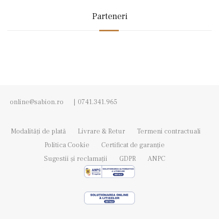
Parteneri
online@sabion.ro
|
0741.341.965
Modalități de plată
Livrare & Retur
Termeni contractuali
Politica Cookie
Certificat de garanție
Sugestii și reclamații
GDPR
ANPC