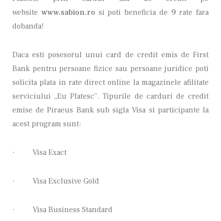
website
www.sabion.ro
si poti beneficia de
9
rate fara
dobanda!
Daca esti posesorul unui card de credit emis de First
Bank pentru persoane fizice sau persoane juridice poti
solicita plata in rate direct online la magazinele afilitate
serviciului „Eu Platesc”. Tipurile de carduri de credit
emise de Piraeus Bank sub sigla Visa si participante la
acest program sunt:
·
Visa Exact
·
Visa Exclusive Gold
·
Visa Business Standard