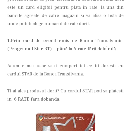
este un card eligibil pentru plata in rate, la una din
bancile agreate de catre magazin si va afisa o lista de
unde puteti alege numarul de rate dorit.
1.Prin card de credit emis de Banca Transilvania
(Programul Star BT) – până la 6 rate fără dobândă
Acum e mai usor sa-ti cumperi tot ce iti doresti cu
cardul STAR de la Banca Transilvania.
Ti-ai ales produsul dorit? Cu cardul STAR poti sa platesti
in 6
RATE fara dobanda
.