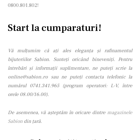
0800.801.802!
Start la cumparaturi!
Vă mulţumim că aţi ales eleganţa şi rafinamentul
bijuteriilor Sabion. Sunteţi oricând bineveniţi. Pentru
întrebări şi informaţii suplimentare, ne puteţi scrie la
online@sabion.ro
sau ne puteţi contacta telefonic la
numărul 0741.341.965 (program operatori: L-V, între
orele 08.00/16.00).
De asemenea, vă așteptăm în oricare dintre
magazinele
Sabion
din țară.