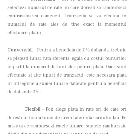
selectezi numarul de rate in care doresti sa rambursezi
contravaloarea comenzii. Tranzactia se va efectua in
numarul de rate ales de tine exact la momentul
efectuarii platii;
Convenabil –
Pentru a beneficia de 0% dobanda, trebuie
sa platesti lunar rata aferenta, egala cu costul bunurilor
impartit la numarul de luni ales pentru plata. Daca sunt
efectuate si alte tipuri de tranzactii, este necesara plata
in intregime a sumei lunare datorate pentru a beneficia
de dobanda 0%;
·
Flexibil –
Poti alege plata in rate ori de cate ori
doresti in limita liniei de credit aferenta cardului tau. Pe
masura ce rambursezi ratele lunare, sumele rambursate