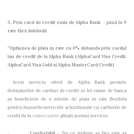
3. Prin card de credit emis de Alpha Bank
– până la 9
rate fără dobândă
“Optiunea de plata in rate cu 0% dobanda prin cardul
tau de credit de la Alpha Bank (AlphaCard Visa Credit,
AlphaCard Visa Gold si Alpha MasterCard Credit)
Acest serviciu oferit de Alpha Bank permite
detinatorilor de carduri de credit in lei emise de banca
sa beneficieze de o solutie de plata in rate flexibila
pentru bunurile/serviciile achizitionate cu cardurile de
credit de la
comerciantii
afiliati acestui serviciu.
·
Confortabil –
Tot ce trebuie sa faci este sa