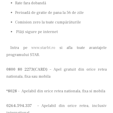
Rate fara dobandă
Perioadă de gratie de pana la 56 de zile
Comision zero la toate cumpărăturile
Plăți sigure pe internet
Intra pe
www.starbt.ro
si afla toate avantajele
programului STAR.
0800 80 2273(CARD)
– Apel gratuit din orice retea
nationala, fixa sau mobila
*8028 –
Apelabil din orice retea nationala, fixa si mobila
0264.594.337
–
Apelabil din orice retea, inclusiv
international