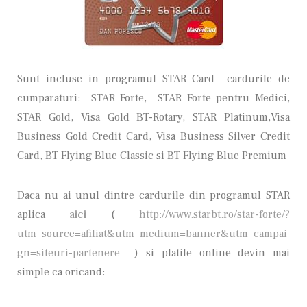
Sunt incluse in programul STAR Card cardurile de
cumparaturi: STAR Forte, STAR Forte pentru Medici,
STAR Gold, Visa Gold BT-Rotary, STAR Platinum,Visa
Business Gold Credit Card, Visa Business Silver Credit
Card, BT Flying Blue Classic si BT Flying Blue Premium
Daca nu ai unul dintre cardurile din programul STAR
aplica
aici
(
http://www.starbt.ro/star-forte/?
utm_source=afiliat&utm_medium=banner&utm_campai
gn=siteuri-partenere
) si platile online devin mai
simple ca oricand: