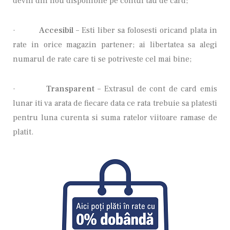
devin din nou disponibile pe contul tau de card;
·
Accesibil –
Esti liber sa folosesti oricand plata in
rate in orice magazin partener; ai libertatea sa alegi
numarul de rate care ti se potriveste cel mai bine;
·
Transparent –
Extrasul de cont de card emis
lunar iti va arata de fiecare data ce rata trebuie sa platesti
pentru luna curenta si suma ratelor viitoare ramase de
platit.