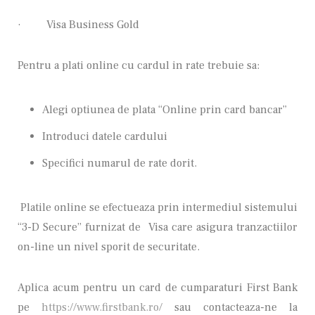
·
Visa Business Gold
Pentru a plati online cu cardul in rate trebuie sa:
Alegi optiunea de plata “Online prin card bancar”
Introduci datele cardului
Specifici numarul de rate dorit.
Platile online se efectueaza prin intermediul sistemului
“3-D Secure” furnizat de Visa care asigura tranzactiilor
on-line un nivel sporit de securitate.
Aplica acum pentru un card de cumparaturi First Bank
pe
https://www.firstbank.ro/
sau contacteaza-ne la