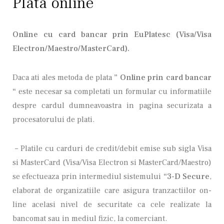
Plata online
Online cu card bancar prin EuPlatesc (Visa/Visa
Electron/Maestro/MasterCard).
Daca ati ales metoda de plata
” Online prin card bancar
“
este necesar sa completati un formular cu informatiile
despre cardul dumneavoastra in pagina securizata a
procesatorului de plati.
– Platile cu carduri de credit/debit emise sub sigla Visa
si MasterCard (Visa/Visa Electron si MasterCard/Maestro)
se efectueaza prin intermediul sistemului
“3-D Secure
,
elaborat de organizatiile care asigura tranzactiilor on-
line acelasi nivel de securitate ca cele realizate la
bancomat sau in mediul fizic, la comerciant.