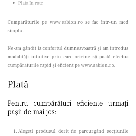
Plata în rate
Cumpărăturile pe
www.sabion.ro
se fac într-un mod
simplu.
Ne-am gândit la confortul dumneavoastră şi am introdus
modalităţi intuitive prin care oricine să poată efectua
cumpărăturile rapid şi eficient pe
www.sabion.ro
.
Plată
Pentru cumpărături eficiente urmați
paşii de mai jos:
Alegeţi produsul dorit fie parcurgând secţiunile