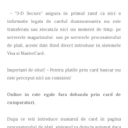
– “3-D Secure” asigura in primul rand ca nici o
informatie legata de cardul dumneavoastra nu este
transferata sau stocata,
la nici un moment de timp, pe
serverele magazinului
sau pe serverele procesatorului
de plati, aceste date fiind direct introduse in sistemele
Visa si MasterCard.
Important de stiut! – Pentru platile prin card bancar nu
este perceput nici un comision!
Online in rate egale fara dobanda prin card de
cumparaturi
.
Dupa ce veti introduce numarul de card in pagina
procesatorului de plati, sistemul va detecta automat daca