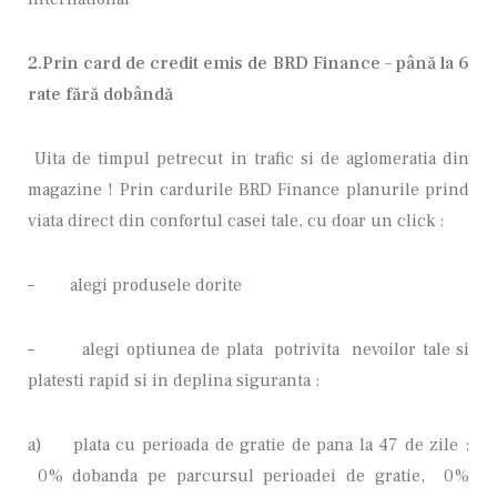
2.Prin card de credit emis de BRD Finance – până la 6
rate fără dobândă
Uita de timpul petrecut in trafic si de aglomeratia din
magazine ! Prin cardurile BRD Finance planurile prind
viata direct din confortul casei tale, cu doar un click :
– alegi produsele dorite
– alegi optiunea de plata potrivita nevoilor tale si
platesti rapid si in deplina siguranta :
a) plata cu perioada de gratie de pana la 47 de zile :
0% dobanda pe parcursul perioadei de gratie, 0%