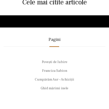
Cele mai citite articole
Pagini
Povești de Iubire
Franciza Sabion
Cumpărăm Aur – Achiziții
Ghid mărimi inele