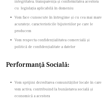
integritatea, transparența și conformitatea acestora
cu legislația aplicabilă în domeniu
Vom face cunoscute în întregime și cu cea mai mare
acuratețe, caracteristicile bijuteriilor pe care le
producem
Vom respecta confidențialitatea comercială și
politică de confidențialitate a datelor
Performanță Socială:
Vom sprijini dezvoltarea comunităților locale în care
vom activa, contribuind la bunăstarea socială și
economică a acestora