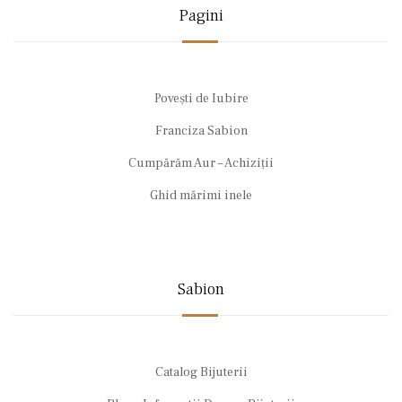
Pagini
Povești de Iubire
Franciza Sabion
Cumpărăm Aur – Achiziții
Ghid mărimi inele
Sabion
Catalog Bijuterii