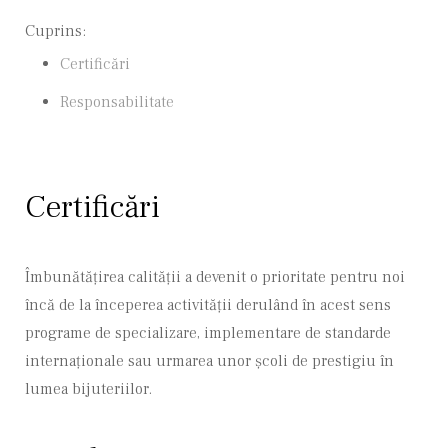
Cuprins:
Certificări
Responsabilitate
Certificări
Îmbunătățirea calității a devenit o prioritate pentru noi
încă de la începerea activității derulând în acest sens
programe de specializare, implementare de standarde
internaționale sau urmarea unor școli de prestigiu în
lumea bijuteriilor.