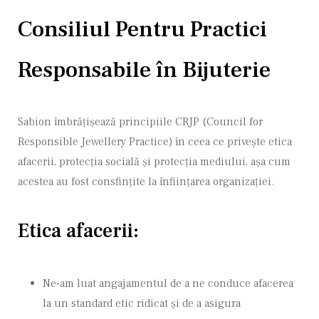
Consiliul Pentru Practici
Responsabile în Bijuterie
Sabion îmbrățișează principiile CRJP (Council for
Responsible Jewellery Practice) în ceea ce privește etica
afacerii, protecția socială și protecția mediului, așa cum
acestea au fost consfințite la înființarea organizației.
Etica afacerii:
Ne-am luat angajamentul de a ne conduce afacerea
la un standard etic ridicat și de a asigura