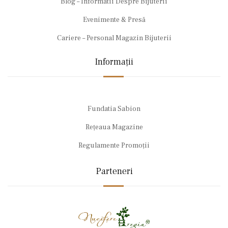
Blog – Informatii Despre Bijuterii
Evenimente & Presă
Cariere – Personal Magazin Bijuterii
Informații
Fundatia Sabion
Rețeaua Magazine
Regulamente Promoții
Parteneri