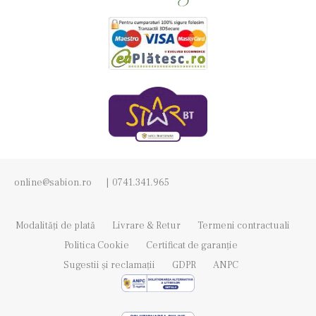
online@sabion.ro
|
0741.341.965
Modalități de plată
Livrare & Retur
Termeni contractuali
Politica Cookie
Certificat de garanție
Sugestii și reclamații
GDPR
ANPC