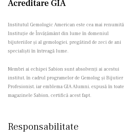
Acreditare GIA
Institutul Gemologic American este cea mai renumită
Instituție de Învățământ din lume în domeniul
bijuteriilor și al gemologiei, pregătind de zeci de ani
specialiști în întreagă lume.
Membri ai echipei Sabion sunt absolvenți ai acestui
institut, în cadrul programelor de Gemolog și Bijutier
Profesionist, iar emblema GIA Alumni, expusă în toate
magazinele Sabion, certifică acest fapt.
Responsabilitate