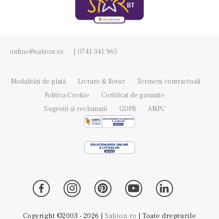
online@sabion.ro
|
0741.341.965
Modalități de plată
Livrare & Retur
Termeni contractuali
Politica Cookie
Certificat de garanție
Sugestii și reclamații
GDPR
ANPC
Copyright ©2003 - 2026 |
Sabion.ro
| Toate drepturile