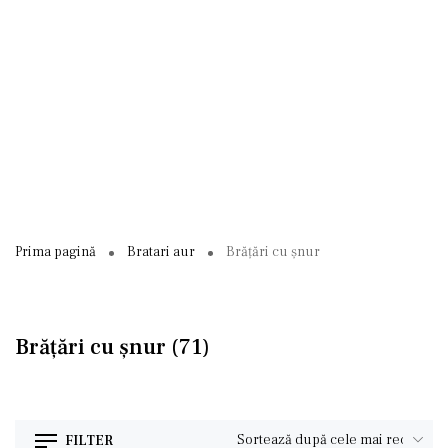
Prima pagină
Bratari aur
Brățări cu șnur
Brățări cu șnur
(71)
FILTER