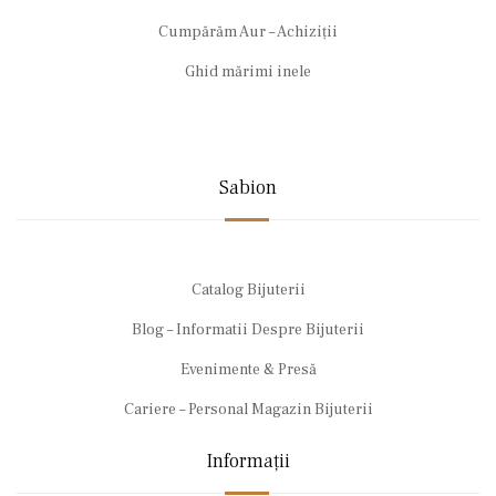
Cumpărăm Aur – Achiziții
Ghid mărimi inele
Sabion
Catalog Bijuterii
Blog – Informatii Despre Bijuterii
Evenimente & Presă
Cariere – Personal Magazin Bijuterii
Informații