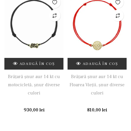
ADAUGĂ ÎN COȘ
ADAUGĂ ÎN COȘ
Brățară șnur aur 14 kt cu
Brățară șnur aur 14 kt cu
motocicletă, șnur diverse
Floarea Vieții, șnur diverse
culori
culori
930,00
lei
810,00
lei