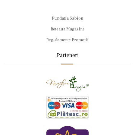
Fundatia Sabion
Rețeaua Magazine
Regulamente Promoții
Parteneri