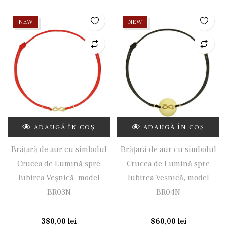
NEW
NEW
ADAUGĂ ÎN COȘ
ADAUGĂ ÎN COȘ
Brățară de aur cu simbolul
Brățară de aur cu simbolul
Crucea de Lumină spre
Crucea de Lumină spre
Iubirea Veșnică, model
Iubirea Veșnică, model
BR03N
BR04N
380,00
lei
860,00
lei