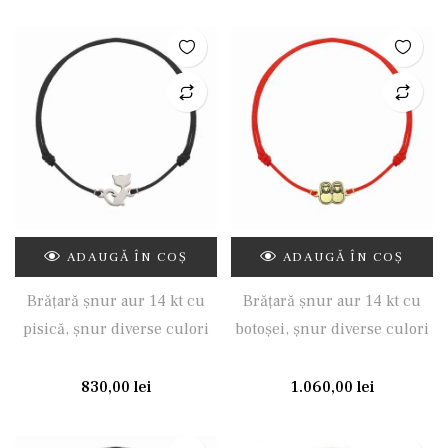
ADAUGĂ ÎN COȘ
ADAUGĂ ÎN COȘ
Brățară șnur aur 14 kt cu
Brățară șnur aur 14 kt cu
pisică, șnur diverse culori
botoșei, șnur diverse culori
830,00
lei
1.060,00
lei