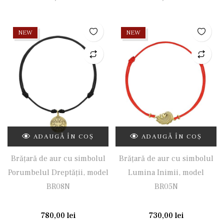
NEW
NEW
ADAUGĂ ÎN COȘ
ADAUGĂ ÎN COȘ
Brățară de aur cu simbolul
Brățară de aur cu simbolul
Porumbelul Dreptății, model
Lumina Inimii, model
BR08N
BR05N
780,00
lei
730,00
lei