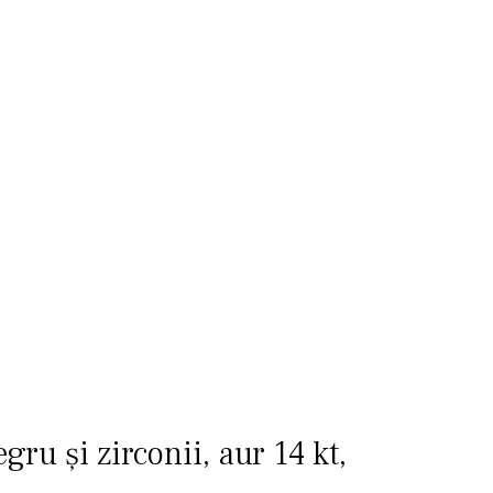
gru și zirconii, aur 14 kt,