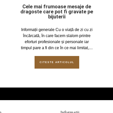
Cele mai frumoase mesaje de
dragoste care pot fi gravate pe
bijuterii
Informații generale Cu o viață de zi cu zi
încărcată, în care facem slalom printre
eforturi profesionale și personale iar
timpul pare a fi din ce în ce mai limitat,…
CITESTE ARTICOLUL
n
Informații