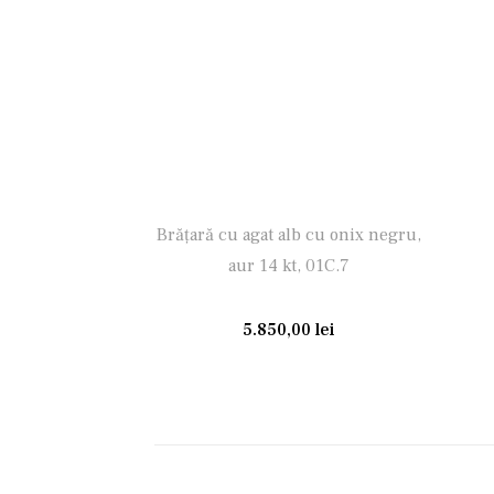
Brăţară cu agat alb cu onix negru,
aur 14 kt, 01C.7
5.850,00
lei