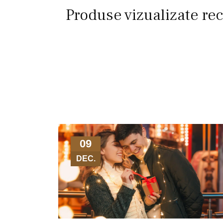
Produse vizualizate re
09
DEC.