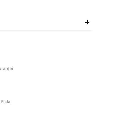
guranţei
 Plata