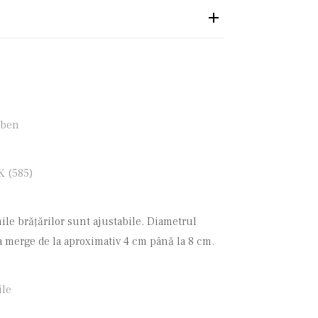
lben
K (585)
le brățărilor sunt ajustabile. Diametrul
a merge de la aproximativ 4 cm până la 8 cm.
ile