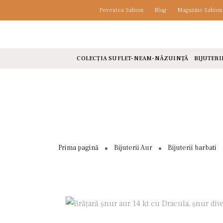
Povestea Sabion
Blog
Magazine Sabion
COLECȚIA SUFLET-NEAM-NĂZUINȚĂ
BIJUTERI
Prima pagină
Bijuterii Aur
Bijuterii barbati