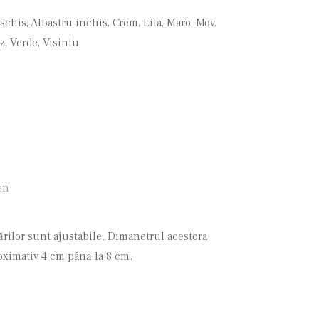
schis, Albastru inchis, Crem, Lila, Maro, Mov,
z, Verde, Visiniu
en
rilor sunt ajustabile. Dimanetrul acestora
oximativ 4 cm până la 8 cm.