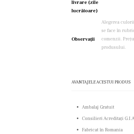
livrare (zile
lucrătoare)
Alegerea culori
se face în rubri
comenzii. Prețu
Observații
produsului.
AVANTAJELE ACESTUI PRODUS
Ambalaj Gratuit
Consilieri Acreditaţi G.I.A
Fabricat în Romania