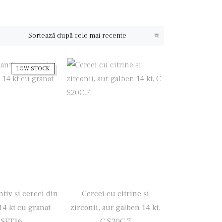
LOW STOCK
tiv și cercei din
Cercei cu citrine și
14 kt cu granat
zirconii, aur galben 14 kt,
SET16
C S20C.7