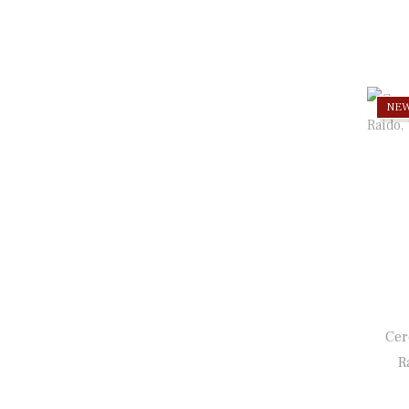
NE
Cer
R