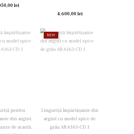
050,00
lei
4.600,00
lei
NEW
uriţă pentru
Linguriţă împărtășanie din
anie din argint,
argint cu model spice de
unze de acantă,
grâu AR.6163-CD.1