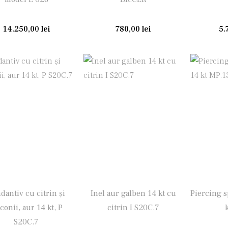
14.250,00
lei
780,00
lei
5.
dantiv cu citrin și
Inel aur galben 14 kt cu
Piercing 
conii, aur 14 kt, P
citrin I S20C.7
S20C.7