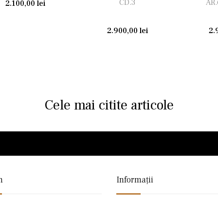
CD.3
AR.
2.100,00
lei
2.900,00
lei
2.
Cele mai citite articole
n
Informații