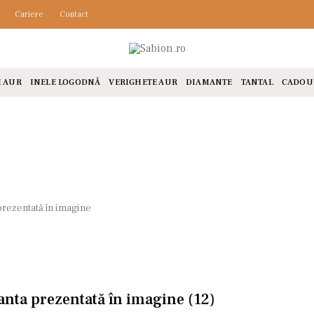
Cariere
Contact
I AUR
INELE LOGODNĂ
VERIGHETE AUR
DIAMANTE
TANTAL
CADOU
prezentată în imagine
anta prezentată în imagine
(12)