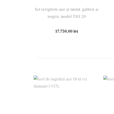
Set verighete aur și tantal, galben și
negru, model TAU 29
17.750,00
lei