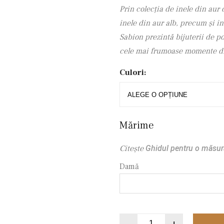
Prin colecția de inele din aur 
inele din aur alb, precum și i
Sabion prezintă bijuterii de po
cele mai frumoase momente di
Culori:
Mărime
Citeşte
Ghidul pentru o măsur
Damă
-
+