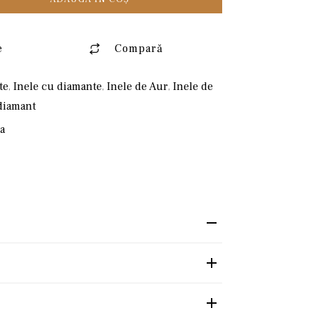
e
Compară
te
,
Inele cu diamante
,
Inele de Aur
,
Inele de
diamant
a