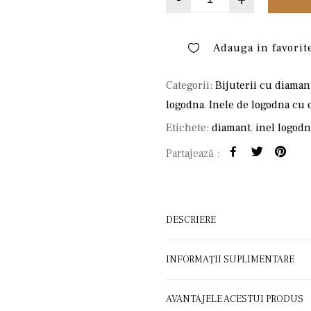
Adauga in favorit
Categorii:
Bijuterii cu diaman
logodna
,
Inele de logodna cu 
Etichete:
diamant
,
inel logodn
Partajează :
DESCRIERE
INFORMAȚII SUPLIMENTARE
AVANTAJELE ACESTUI PRODUS