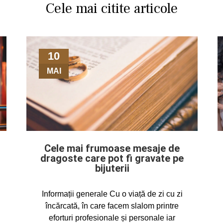
Cele mai citite articole
10
MAI
Cele mai frumoase mesaje de
dragoste care pot fi gravate pe
bijuterii
Informații generale Cu o viață de zi cu zi
încărcată, în care facem slalom printre
eforturi profesionale și personale iar