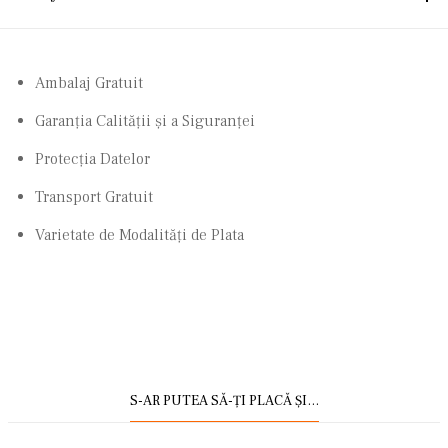
Ambalaj Gratuit
Garanţia Calităţii şi a Siguranţei
Protecţia Datelor
Transport Gratuit
Varietate de Modalităţi de Plata
S-AR PUTEA SĂ-ȚI PLACĂ ȘI…