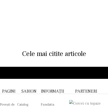
Cele mai citite articole
PAGINI
SABION
INFORMAȚII
PARTENERI
Povești de
Catalog
Fundatia