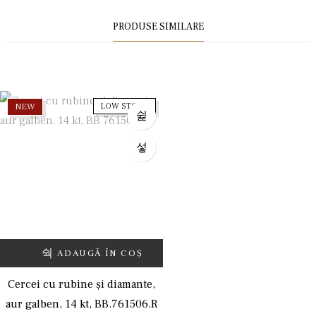
PRODUSE SIMILARE
NEW
LOW STOCK
ADAUGĂ ÎN COȘ
Cercei cu rubine și diamante,
aur galben, 14 kt, BB.761506.R