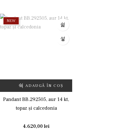
NEW
ADAUGĂ ÎN COȘ
Pandant BB.292505, aur 14 kt,
topaz și calcedonia
4.620,00
lei