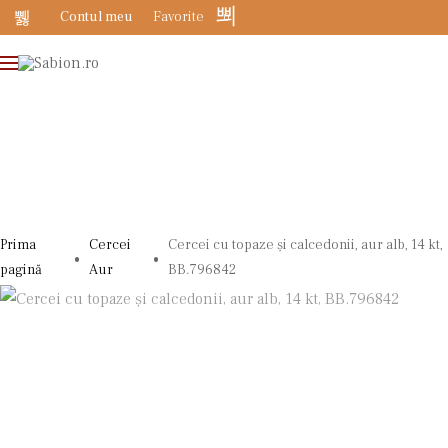
Contul meu
Favorite
0
Prima
Cercei
Cercei cu topaze și calcedonii, aur alb, 14 kt,
pagină
Aur
BB.796842