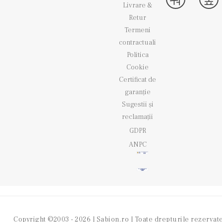
Livrare &
Retur
Termeni
contractuali
Politica
Cookie
Certificat de
garanție
Sugestii și
reclamații
GDPR
ANPC
Copyright ©2003 - 2026 |
Sabion.ro
| Toate drepturile rezervat