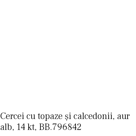
Cercei cu topaze și calcedonii, aur
alb, 14 kt, BB.796842