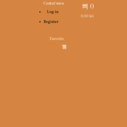
Contul meu
0
Log in
0,00
lei
Register
Favorite