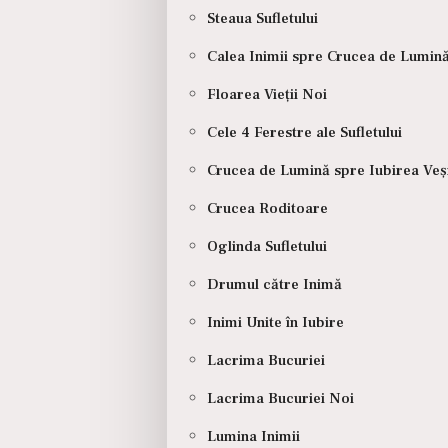
Steaua Sufletului
Calea Inimii spre Crucea de Lumin
Floarea Vieții Noi
Cele 4 Ferestre ale Sufletului
Crucea de Lumină spre Iubirea Veș
Crucea Roditoare
Oglinda Sufletului
Drumul către Inimă
Inimi Unite în Iubire
Lacrima Bucuriei
Pagini
Sabio
Lacrima Bucuriei Noi
Lumina Inimii